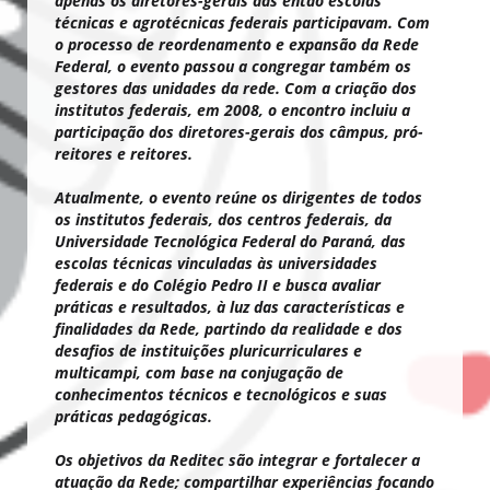
apenas os diretores-gerais das então escolas
técnicas e agrotécnicas federais participavam. Com
o processo de reordenamento e expansão da Rede
Federal, o evento passou a congregar também os
gestores das unidades da rede. Com a criação dos
institutos federais, em 2008, o encontro incluiu a
participação dos diretores-gerais dos câmpus, pró-
reitores e reitores.
Atualmente, o evento reúne os dirigentes de todos
os institutos federais, dos centros federais, da
Universidade Tecnológica Federal do Paraná, das
escolas técnicas vinculadas às universidades
federais e do Colégio Pedro II e busca avaliar
práticas e resultados, à luz das características e
finalidades da Rede, partindo da realidade e dos
desafios de instituições pluricurriculares e
multicampi, com base na conjugação de
conhecimentos técnicos e tecnológicos e suas
práticas pedagógicas.
Os objetivos da Reditec são integrar e fortalecer a
atuação da Rede; compartilhar experiências focando