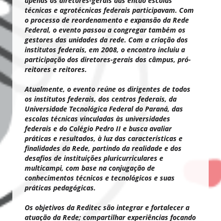
apenas os diretores-gerais das então escolas
técnicas e agrotécnicas federais participavam. Com
o processo de reordenamento e expansão da Rede
Federal, o evento passou a congregar também os
gestores das unidades da rede. Com a criação dos
institutos federais, em 2008, o encontro incluiu a
participação dos diretores-gerais dos câmpus, pró-
reitores e reitores.
Atualmente, o evento reúne os dirigentes de todos
os institutos federais, dos centros federais, da
Universidade Tecnológica Federal do Paraná, das
escolas técnicas vinculadas às universidades
federais e do Colégio Pedro II e busca avaliar
práticas e resultados, à luz das características e
finalidades da Rede, partindo da realidade e dos
desafios de instituições pluricurriculares e
multicampi, com base na conjugação de
conhecimentos técnicos e tecnológicos e suas
práticas pedagógicas.
Os objetivos da Reditec são integrar e fortalecer a
atuação da Rede; compartilhar experiências focando